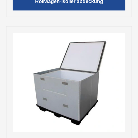
Rollwagen-Isolier abdeckung