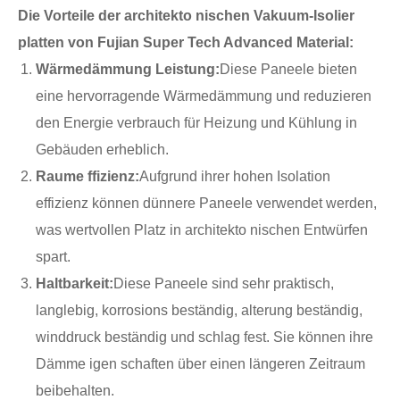
Die Vorteile der architekto nischen Vakuum-Isolier
platten von Fujian Super Tech Advanced Material:
Wärmedämmung Leistung:
Diese Paneele bieten
eine hervorragende Wärmedämmung und reduzieren
den Energie verbrauch für Heizung und Kühlung in
Gebäuden erheblich.
Raume ffizienz:
Aufgrund ihrer hohen Isolation
effizienz können dünnere Paneele verwendet werden,
was wertvollen Platz in architekto nischen Entwürfen
spart.
Haltbarkeit:
Diese Paneele sind sehr praktisch,
langlebig, korrosions beständig, alterung beständig,
winddruck beständig und schlag fest. Sie können ihre
Dämme igen schaften über einen längeren Zeitraum
beibehalten.