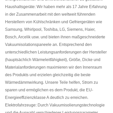
Haushaltsgeräte: Wir haben mehr als 17 Jahre Erfahrung
in der Zusammenarbeit mit den weltweit führenden
Herstellern von Kühlschränken und Gefriergeräten wie
Samsung, Whirlpool, Toshiba, LG, Siemens, Haier,
Bosch, Arcelik usw. und bieten ihnen maßgeschneiderte
Vakuumisolationspaneele an. Entsprechend den
unterschiedlichen Leistungsanforderungen der Hersteller
(hauptsächlich Wärmeleitfähigkeit), Größe, Dicke und
Materialanforderungen maximieren wir den Innenraum
des Produkts und erzielen gleichzeitig die beste
Wärmedämmwirkung. Unsere Teile helfen, Strom zu
sparen und ermöglichen es dem Produkt, die EU-
Energieeffizienzklasse A deutlich zu erreichen.
Elektrofahrzeuge: Durch Vakuumisolierungstechnologie
und die Auswahl verschiedener Leistungsparameter,