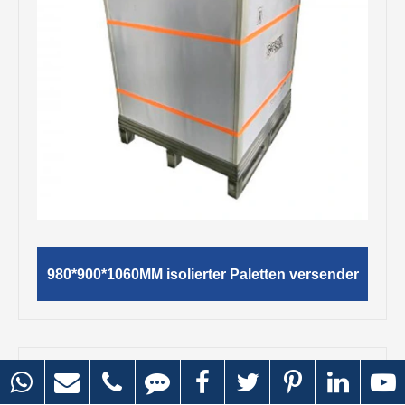
980*900*1060MM isolierter Paletten versender