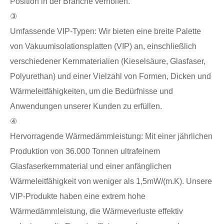
Position in der Branche verholfen.
③
Umfassende VIP-Typen: Wir bieten eine breite Palette
von Vakuumisolationsplatten (VIP) an, einschließlich
verschiedener Kernmaterialien (Kieselsäure, Glasfaser,
Polyurethan) und einer Vielzahl von Formen, Dicken und
Wärmeleitfähigkeiten, um die Bedürfnisse und
Anwendungen unserer Kunden zu erfüllen.
④
Hervorragende Wärmedämmleistung: Mit einer jährlichen
Produktion von 36.000 Tonnen ultrafeinem
Glasfaserkernmaterial und einer anfänglichen
Wärmeleitfähigkeit von weniger als 1,5mW/(m.K). Unsere
VIP-Produkte haben eine extrem hohe
Wärmedämmleistung, die Wärmeverluste effektiv