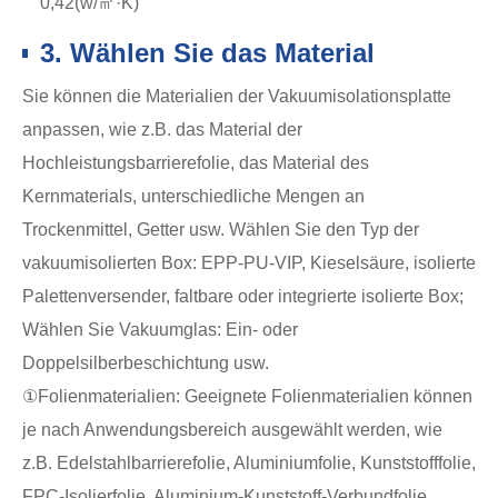
0,42(w/㎡·K)
3. Wählen Sie das Material
Sie können die Materialien der Vakuumisolationsplatte
anpassen, wie z.B. das Material der
Hochleistungsbarrierefolie, das Material des
Kernmaterials, unterschiedliche Mengen an
Trockenmittel, Getter usw. Wählen Sie den Typ der
vakuumisolierten Box: EPP-PU-VIP, Kieselsäure, isolierte
Palettenversender, faltbare oder integrierte isolierte Box;
Wählen Sie Vakuumglas: Ein- oder
Doppelsilberbeschichtung usw.
①Folienmaterialien: Geeignete Folienmaterialien können
je nach Anwendungsbereich ausgewählt werden, wie
z.B. Edelstahlbarrierefolie, Aluminiumfolie, Kunststofffolie,
FPC-Isolierfolie, Aluminium-Kunststoff-Verbundfolie,