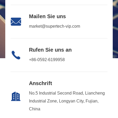
Mailen Sie uns

market@supertech-vip.com
Rufen Sie uns an

+86-0592-6199958
Anschrift
No.5 Industrial Second Road, Liancheng

Industrial Zone, Longyan City, Fujian,
China