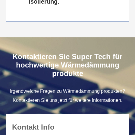
Isolierung.
Kontaktieren Sie Super Tech für
hochwertige Wärmedämmung
produkte
Irgendwelche Fragen zu Wärmedämmung produkten?
Kontaktieren Sie uns jetzt für weitere Informationen.
Kontakt Info