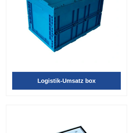
Logistik-Umsatz box