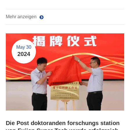
Mehr anzeigen
May 30
2024
Die Post doktoranden forschungs station