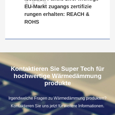
05
EU-Markt zugangs zertifizie
rungen erhalten: REACH &
ROHS
Kontaktieren Sie Super Tech für
hochwertige Wärmedämmung
produkte
Irgendwelche Fragen zu Wärmedämmung produkten?
Kontaktieren Sie uns jetzt für weitere Informationen.