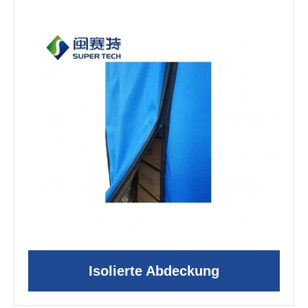
Isolierte Abdeckung