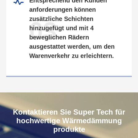
Entsprechend den Kunden
anforderungen können
zusätzliche Schichten
03
hinzugefügt und mit 4
beweglichen Rädern
ausgestattet werden, um den
Warenverkehr zu erleichtern.
Kontaktieren Sie Super Tech für
hochwertige Wärmedämmung
produkte