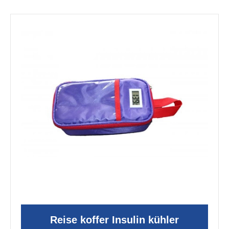
Reise koffer Insulin kühler