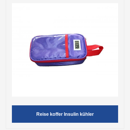
Reise koffer Insulin kühler