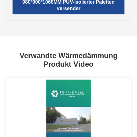
980*900*1060MM PUV-isolierter Paletten
versender
Verwandte Wärmedämmung
Produkt Video