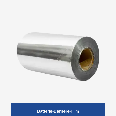
Batterie-Barriere-Film