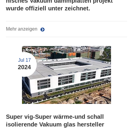
nisches Vakuum dämmplatten projekt
wurde offiziell unter zeichnet.
Mehr anzeigen
Jul 17
2024
Super vig-Super wärme-und schall
isolierende Vakuum glas hersteller